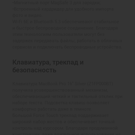
•Магнитный порт MagSafe 3 для зарядки;
•Встроенный кардридер для удобного импорта
фото и видео.
Wi-Fi 6E и Bluetooth 5.3 обеспечивают стабильное
и быстрое беспроводное соединение. Благодаря
этим технологиям пользователи могут без
задержек передавать файлы, работать в облачных
сервисах и подключать беспроводные устройства.
Клавиатура, трекпад и
безопасность
Клавиатура MacBook Pro 16” Silver (Z1FP000BT)
получила усовершенствованный механизм,
обеспечивающий четкий и тактильный отклик при
наборе текста. Подсветка клавиш позволяет
комфортно работать даже в темноте.
Большой Force Touch трекпад поддерживает
широкий набор жестов и обеспечивает точный
контроль над курсором. Благодаря продуманной
конструкции, даже длительное использование не