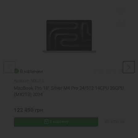
В наличии
Артикул:
MX2T3
MacBook Pro 16" Silver M4 Pro 24/512 14CPU 20GPU
(MX2T3) 2024
122 490 грн
В корзину
ФР-076126