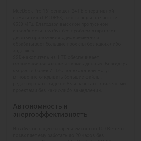
MacBook Pro 16” оснащен 24 ГБ оперативной
памяти типа LPDDR5X, работающей на частоте
8533 МГц. Благодаря высокой пропускной
способности ноутбук без проблем открывает
десятки приложений одновременно и
обрабатывает большие проекты без каких-либо
задержек.
SSD-накопитель на 1 ТБ обеспечивает
молниеносное чтение и запись данных. Благодаря
скорости более 7 ГБ/с пользователи могут
мгновенно открывать большие файлы,
редактировать видео в 8K и работать с тяжелыми
проектами без каких-либо замедлений.
Автономность и
энергоэффективность
Ноутбук оснащен батареей емкостью 100 Вт·ч, что
позволяет ему работать до 20 часов без