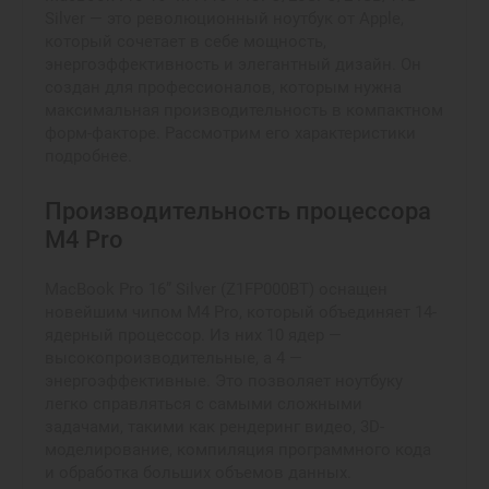
Silver — это революционный ноутбук от Apple,
который сочетает в себе мощность,
энергоэффективность и элегантный дизайн. Он
создан для профессионалов, которым нужна
максимальная производительность в компактном
форм-факторе. Рассмотрим его характеристики
подробнее.
Производительность процессора
M4 Pro
MacBook Pro 16” Silver (Z1FP000BT) оснащен
новейшим чипом M4 Pro, который объединяет 14-
ядерный процессор. Из них 10 ядер —
высокопроизводительные, а 4 —
энергоэффективные. Это позволяет ноутбуку
легко справляться с самыми сложными
задачами, такими как рендеринг видео, 3D-
моделирование, компиляция программного кода
и обработка больших объемов данных.