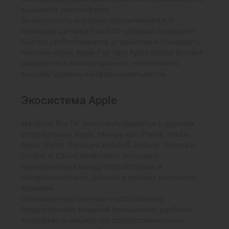
вызывает дискомфорта.
Безопасность ноутбука обеспечивается с
помощью датчика Touch ID, который позволяет
быстро разблокировать устройство и совершать
покупки через Apple Pay. Чип Apple Secure Enclave
шифрует все личные данные, обеспечивая
высший уровень конфиденциальности.
Экосистема Apple
MacBook Pro 16” легко интегрируется с другими
устройствами Apple, такими как iPhone, iPad и
Apple Watch. Функции Handoff, AirDrop, Universal
Control и iCloud позволяют бесшовно
переключаться между устройствами и
синхронизировать данные в режиме реального
времени.
Операционная система macOS Sonoma
предоставляет мощный функционал, удобный
интерфейс и множество профессиональных