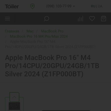
(098) 103-77-99
RU
UA
Главная
Mac
MacBook Pro
MacBook Pro 16 M4 Pro/Max 2024
Apple MacBook Pro 16" M4
Pro/14CPU/20GPU/24GB/1TB Silver 2024 (Z1FP000BT)
Apple MacBook Pro 16" M4
Pro/14CPU/20GPU/24GB/1TB
Silver 2024 (Z1FP000BT)