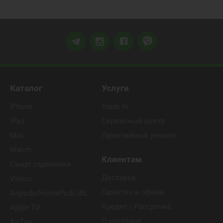
Каталог
Услуги
iPhone
Trade In
iPad
Сервисный центр
Mac
Гарантийный ремонт
Watch
Клиентам
Смарт годинники
Доставка
Vision
Гарантия и обмен
Airpods/HomePod/JBL
Кредит / Рассрочка
Apple TV
О магазине
AirTag