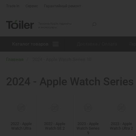
Trade In
Сервис
Гарантийный ремонт
Техника Apple, гаджеты
и аксессуары
Каталог товаров
Доставка / Оплата
Га
Главная
2024 - Apple Watch Series 10
2024 - Apple Watch Series
2022 - Apple
2022 - Apple
2023 - Apple
2023 - Apple
Watch Ultra
Watch SE 2
Watch Series
Watch Ultra 2
9