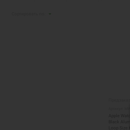
Сортировать по:
Предзака
Артикул:
MW
Apple Watc
Black Alum
Loop Size