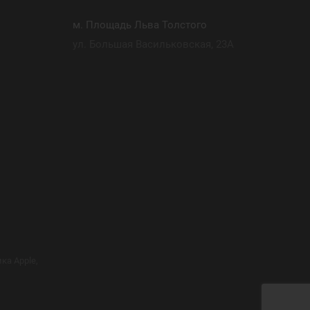
м. Площадь Льва Толстого
ул. Большая Васильковская, 23А
ка Apple,