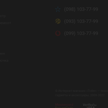
(098) 103-77-99
нтр
(093) 103-77-99
ремонт
(099) 103-77-99
мен
рочка
©
Интернет-магазин «Toiler» — техни
гаджеты и аксессуары, 2009-2022