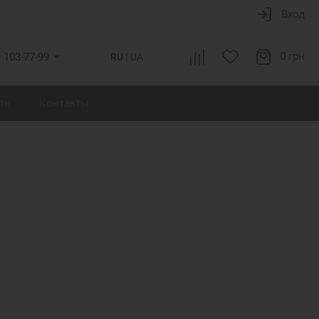
Вход
0 грн
) 103-77-99
RU
UA
ти
Контакты