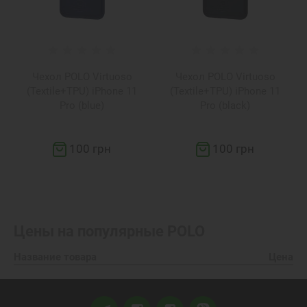
Чехол POLO Virtuoso
Чехол POLO Virtuoso
(Textile+TPU) iPhone 11
(Textile+TPU) iPhone 11
Pro (blue)
Pro (black)
100 грн
100 грн
Цены на популярные
POLO
Название товара
Цена