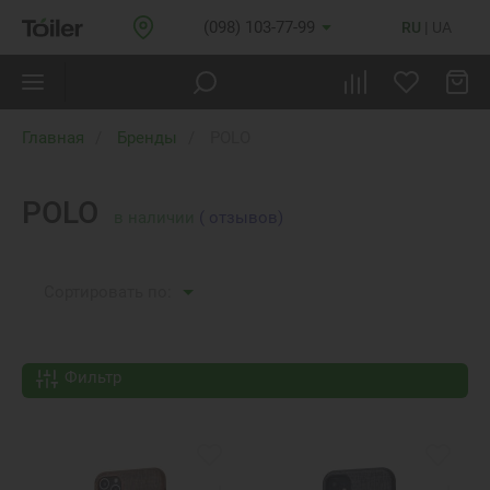
(098) 103-77-99
RU
UA
Главная
Бренды
POLO
POLO
в наличии
( отзывов)
Сортировать по:
Фильтр