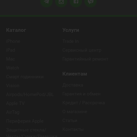
Каталог
Услуги
iPhone
Trade In
iPad
Сервисный центр
Mac
Гарантийный ремонт
Watch
Клиентам
Смарт годинники
Доставка
Vision
Гарантия и обмен
Airpods/HomePod/JBL
Кредит / Рассрочка
Apple TV
О магазине
AirTag
Статьи
Периферия Apple
Контакты
Защитные стекла/
Чехлы/Сумки/Ремешки