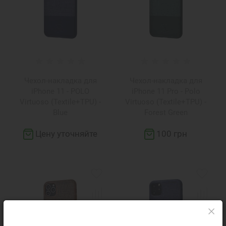
Чехол-накладка для
Чехол-накладка для
iPhone 11 - POLO
iPhone 11 Pro - Polo
Virtuoso (Textile+TPU) -
Virtuoso (Textile+TPU) -
Blue
Forest Green
Цену уточняйте
100 грн