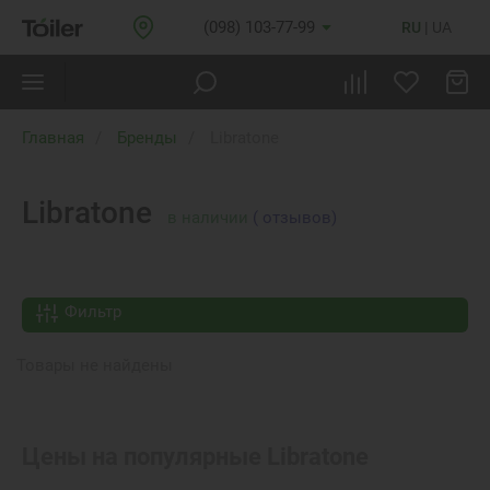
(098) 103-77-99
RU
UA
Главная
Бренды
Libratone
Libratone
в наличии
( отзывов)
Фильтр
Товары не найдены
Цены на популярные
Libratone