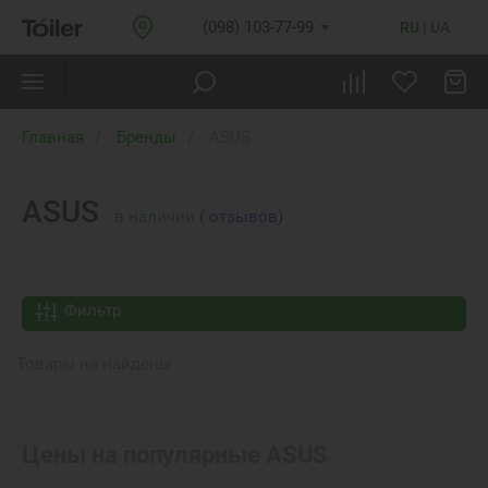
(098) 103-77-99
RU
UA
Главная
Бренды
ASUS
ASUS
в наличии
( отзывов)
Фильтр
Товары не найдены
Цены на популярные
ASUS