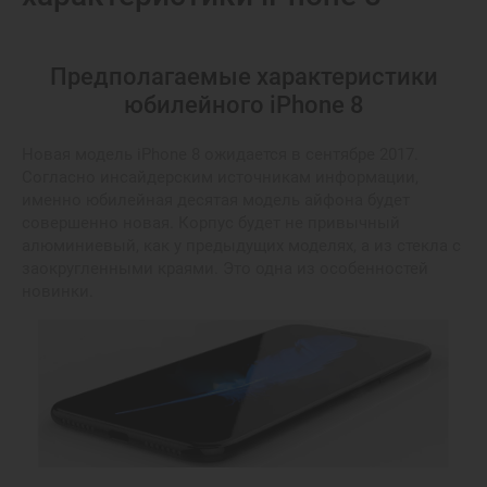
Предполагаемые характеристики
юбилейного iPhone 8
Новая модель iPhone 8 ожидается в сентябре 2017.
Согласно инсайдерским источникам информации,
именно юбилейная десятая модель айфона будет
совершенно новая. Корпус будет не привычный
алюминиевый, как у предыдущих моделях, а из стекла с
заокругленными краями. Это одна из особенностей
новинки.