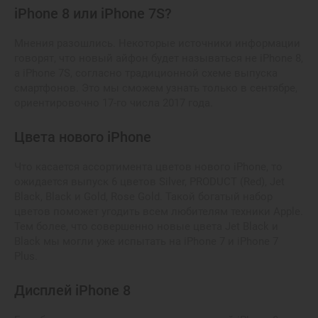
iPhone 8 или iPhone 7S?
Мнения разошлись. Некоторые источники информации
говорят, что новый айфон будет называться не iPhone 8,
а iPhone 7S, согласно традиционной схеме выпуска
смартфонов. Это мы сможем узнать только в сентябре,
ориентировочно 17-го числа 2017 года.
Цвета нового iPhone
Что касается ассортимента цветов нового iPhone, то
ожидается выпуск 6 цветов Silver, PRODUCT (Red), Jet
Black, Black и Gold, Rose Gold. Такой богатый набор
цветов поможет угодить всем любителям техники Apple.
Тем более, что совершенно новые цвета Jet Black и
Black мы могли уже испытать на iPhone 7 и iPhone 7
Plus.
Дисплей iPhone 8