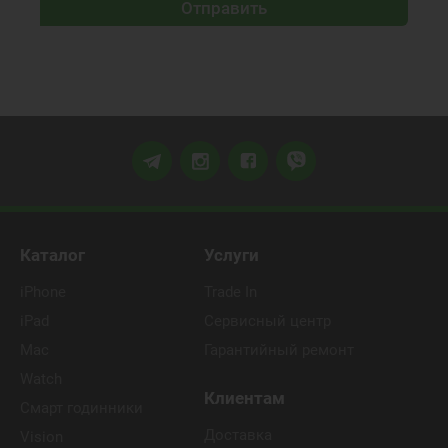
Отправить
Каталог
Услуги
iPhone
Trade In
iPad
Сервисный центр
Mac
Гарантийный ремонт
Watch
Клиентам
Смарт годинники
Доставка
Vision