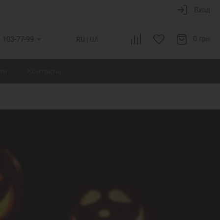
Вход
0 грн
) 103-77-99
RU
UA
ти
Контакты