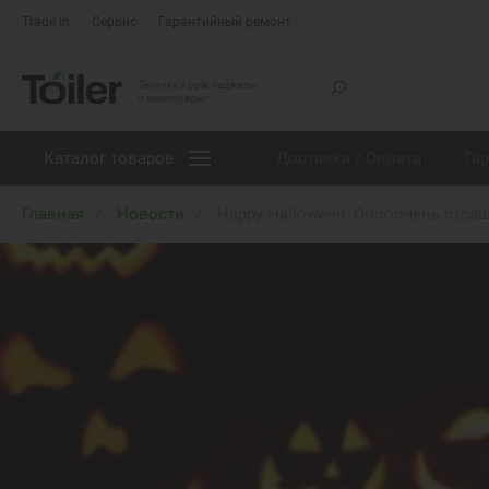
Trade In
Сервис
Гарантийный ремонт
Техника Apple, гаджеты
и аксессуары
Каталог товаров
Доставка / Оплата
Га
Главная
Новости
Happy Halloween. Ооооочень стра