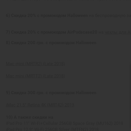
6) Скидка 20% с промокодом Halloween
на беспроводную за
7) Скидка 20% с промокодом AirPodscase20
на
чехлы для A
8) Скидка 200 грн. с промокодом Halloween
Mac mini (MRTR2) (Late 2018)
Mac mini (MRTT2) (Late 2018)
9) Скидка 300 грн. с промокодом Halloween
iMac 21.5" Retina 4K (MRT42) 2019
.
10) А также скидки на
iPad Pro 11" Wi-Fi+Cellular 256GB Space Gray (MU162) 2018
iPad Pro 12.9" Wi-Fi 256GB Silver (MTFN2) 2018