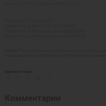
iPad Pro 12.9" Wi-Fi 64GB Silver (MTEM2) 2018
MacBook Air 13" (MQD32) 2017
MacBook Pro 13 Retina Silver 256Gb (MV992)
MacBook Pro 15 Retina Space Gray 256Gb (MV902)
MacBook Pro 15 Retina Space Gray 512Gb (MV912)
ВАЖНО!
При оформлении заказа называйте промокод мене
Акция действует с 28.10.2019 до 08.11.2019 при условии н
Оцените статью:
Комментарии