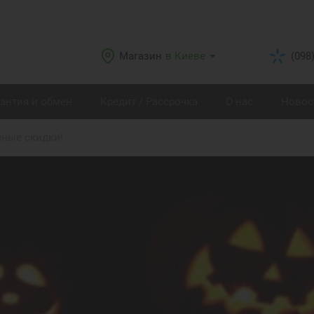
Магазин
в Киеве
(098
рантия и обмен
Кредит / Рассрочка
О нас
Новос
шные скидки!