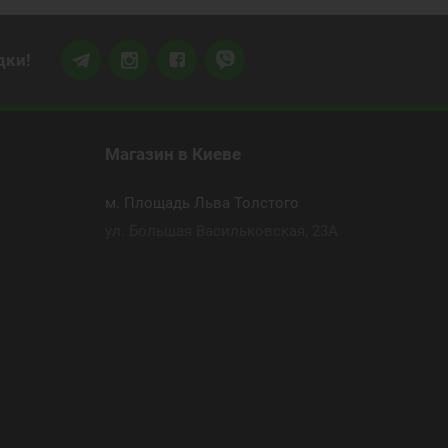
дки!
Магазин
в Киеве
м. Площадь Льва Толстого
ул. Большая Васильковская, 23А