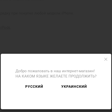
рядку при покупке любой модели iPhone.
irPods
.
Добро пожаловать в наш интернет-магазин!
НА КАКОМ ЯЗЫКЕ ЖЕЛАЕТЕ ПРОДОЛЖИТЬ?
РУССКИЙ
УКРАИНСКИЙ