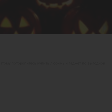
поэтому поторопитесь купить любимый гаджет по выгодной